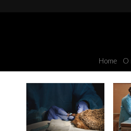
Skip
to
main
content
Home
O 