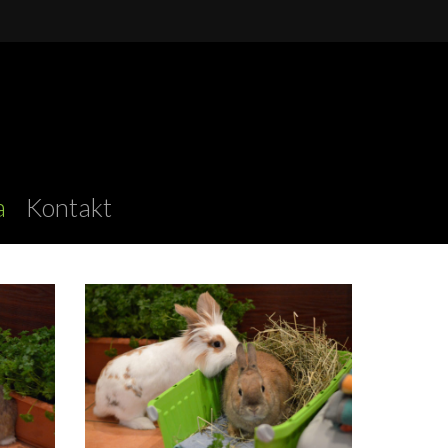
Menu
a
Kontakt